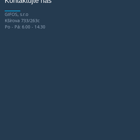
Kontaktujte nás
GIFOS, s.r.o
Kšírova 733/263c
Po - Pá: 6.00 - 14.30