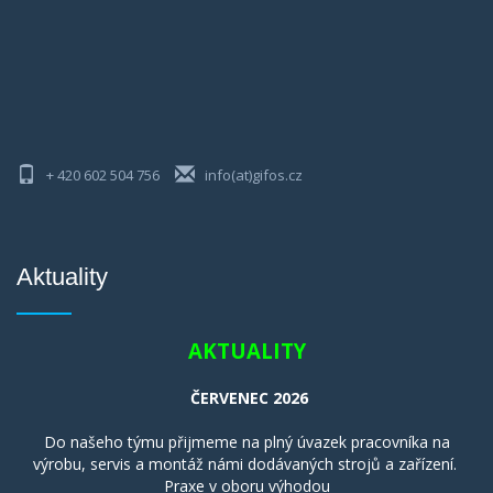
+ 420 602 504 756
info(at)gifos.cz
Aktuality
AKTUALITY
ČERVENEC 2026
Do našeho týmu přijmeme na plný úvazek pracovníka na
výrobu, servis a montáž námi dodávaných strojů a zařízení.
Praxe v oboru výhodou