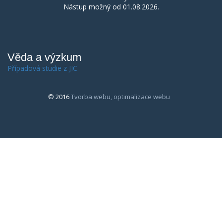
Nástup možný od 01.08.2026.
Věda a výzkum
Případová studie z JIC
© 2016
Tvorba webu, optimalizace webu